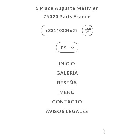
5 Place Auguste Métivier
75020 Paris France
+33140304627
ES
INICIO
GALERÍA
RESEÑA
MENÚ
CONTACTO
AVISOS LEGALES