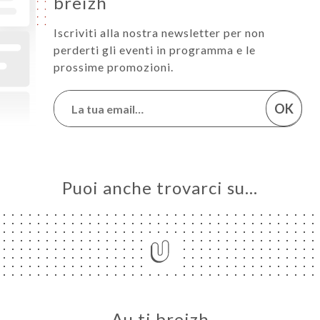
breizh
Iscriviti alla nostra newsletter per non
perderti gli eventi in programma e le
prossime promozioni.
OK
Puoi anche trovarci su…
Au ti breizh