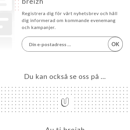
breizh
Registrera dig för vårt nyhetsbrev och håll
dig informerad om kommande evenemang
och kampanjer.
OK
Du kan också se oss på …
Au ti breizh