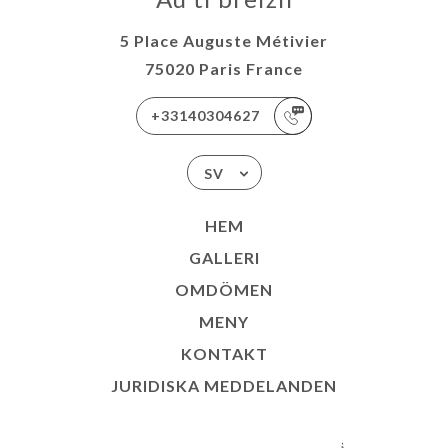
5 Place Auguste Métivier
75020 Paris France
+33140304627
SV
HEM
GALLERI
OMDÖMEN
MENY
KONTAKT
JURIDISKA MEDDELANDEN