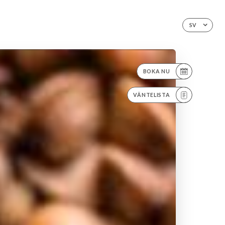
SV
BOKA NU
VÄNTELISTA