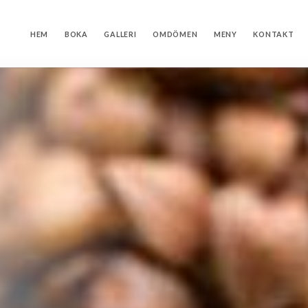
HEM
BOKA
GALLERI
OMDÖMEN
MENY
KONTAKT