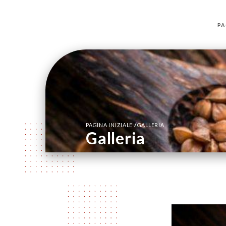
PA
/
PAGINA INIZIALE
GALLERIA
Galleria