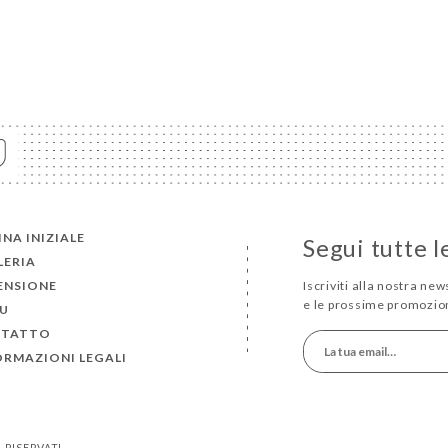
NA INIZIALE
Segui tutte l
LERIA
ENSIONE
Iscriviti alla nostra ne
e le prossime promozion
U
TATTO
ORMAZIONI LEGALI