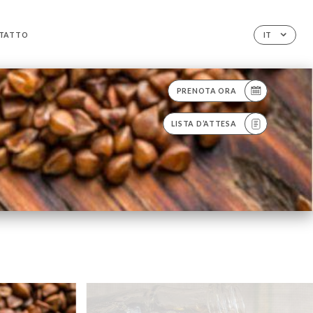
TATTO
IT
PRENOTA ORA
LISTA D’ATTESA