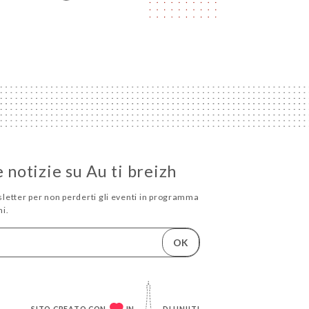
e notizie su Au ti breizh
wsletter per non perderti gli eventi in programma
i.
OK