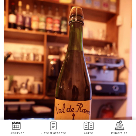
Réserver
Liste d'attente
Carte
Itinéraire