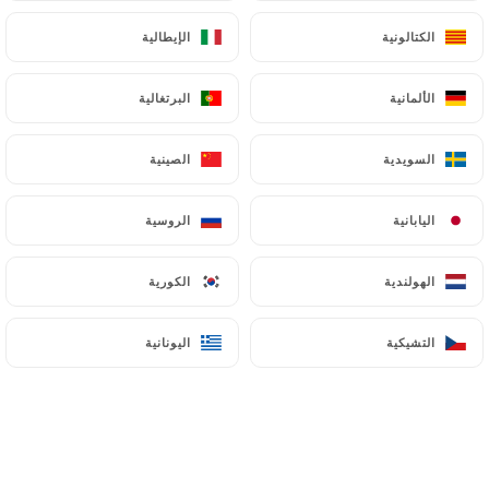
الكتالونية
الكتالونية
الإيطالية
الإيطالية
الألمانية
الألمانية
البرتغالية
البرتغالية
السويدية
السويدية
الصينية
الصينية
اليابانية
اليابانية
الروسية
الروسية
الهولندية
الهولندية
الكورية
الكورية
التشيكية
التشيكية
اليونانية
اليونانية