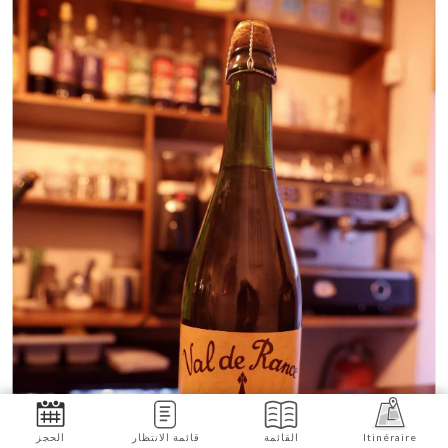
Itinéraire
القائمة
قائمة الانتظار
الحجز