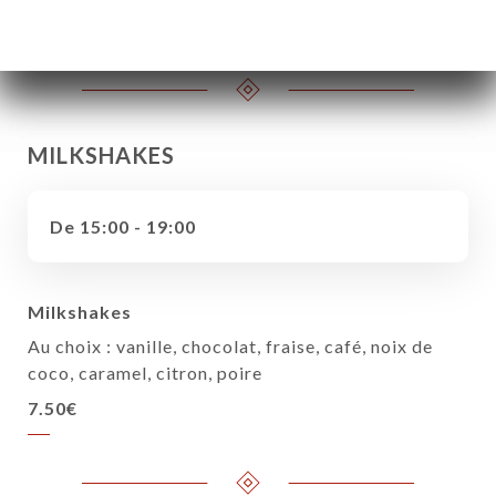
8.90€
MILKSHAKES
De 15:00 - 19:00
Milkshakes
Au choix : vanille, chocolat, fraise, café, noix de
coco, caramel, citron, poire
7.50€