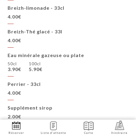
Breizh-limonade - 33cl
4.00€
Breizh-Thé glacé - 33l
4.00€
Eau minérale gazeuse ou plate
50cl
100cl
3.90€
5.90€
Perrier - 33cl
4.00€
Supplément sirop
2.00€
Réserver
Liste d'attente
Carte
Itinéraire