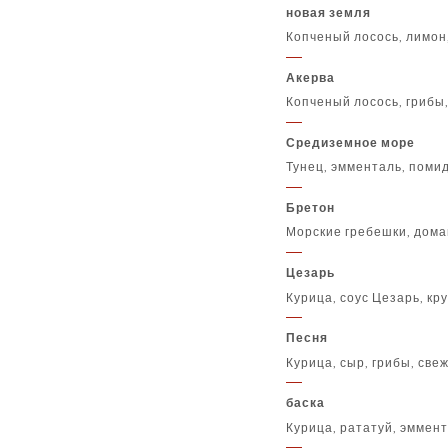
новая земля
Копченый лосось, лимон
Акерва
Копченый лосось, грибы,
Средиземное море
Тунец, эмменталь, поми
Бретон
Морские гребешки, дома
Цезарь
Курица, соус Цезарь, кр
Песня
Курица, сыр, грибы, све
баска
Курица, рататуй, эммент