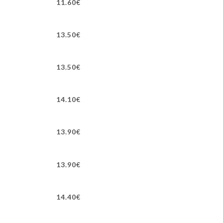
11.60€
13.50€
13.50€
14.10€
13.90€
13.90€
14.40€