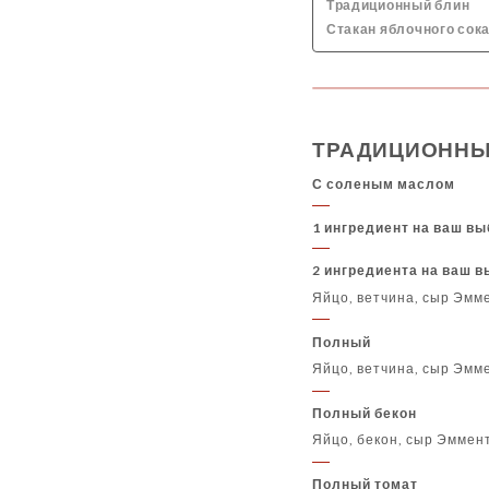
Традиционный блин
Стакан яблочного сока
ТРАДИЦИОННЫ
С соленым маслом
1 ингредиент на ваш в
2 ингредиента на ваш 
Яйцо, ветчина, сыр Эмм
Полный
Яйцо, ветчина, сыр Эмм
Полный бекон
Яйцо, бекон, сыр Эммен
Полный томат