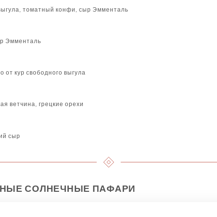
 выгула, томатный конфи, сыр Эмменталь
ыр Эмменталь
о от кур свободного выгула
ая ветчина, грецкие орехи
ий сыр
НЫЕ СОЛНЕЧНЫЕ ПАФАРИ