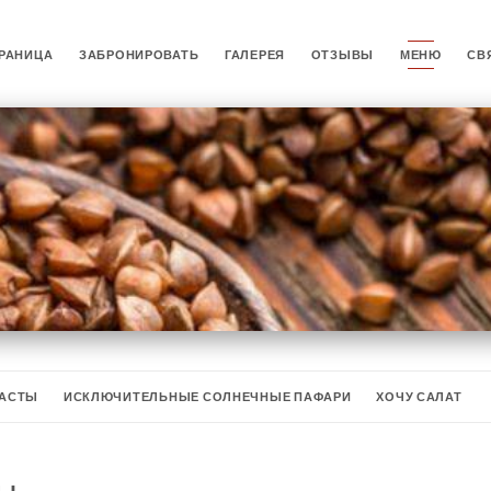
РАНИЦА
ЗАБРОНИРОВАТЬ
ГАЛЕРЕЯ
ОТЗЫВЫ
МЕНЮ
СВ
РАСТЫ
ИСКЛЮЧИТЕЛЬНЫЕ СОЛНЕЧНЫЕ ПАФАРИ
ХОЧУ САЛАТ
НЫЕ БЛИНЫ
ИСКЛЮЧИТЕЛЬНЫЕ СЛАДКИЕ БЛИНЫ