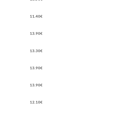
11.40€
13.90€
13.30€
13.90€
13.90€
12.10€