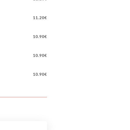
11.20€
10.90€
10.90€
10.90€