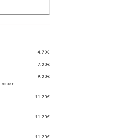
4.70€
7.20€
9.20€
 шпинат
11.20€
11.20€
11.20€