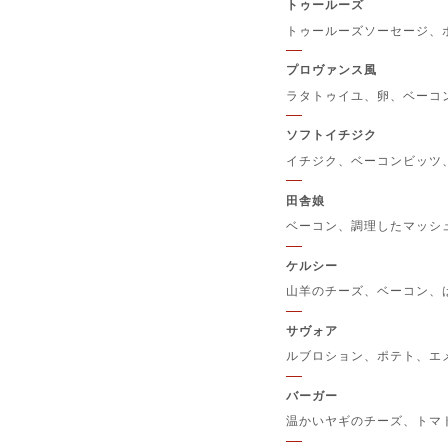
トゥールーズ
トゥールーズソーセージ、
プロヴァンス風
ラタトゥイユ、卵、ベーコ
ソフトイチジク
イチジク、ベーコンビッツ
田舎娘
ベーコン、調理したマッシ
ケルシー
山羊のチーズ、ベーコン、
サヴォア
ルブロション、ポテト、エ
バーガー
温かいヤギのチーズ、トマ