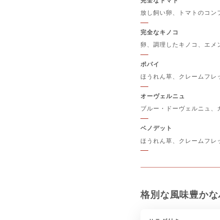
完全なトマト
放し飼い卵、トマトのコン
完全なキノコ
卵、調理したキノコ、エメ
ポパイ
ほうれん草、クレームフレ
オーヴェルニュ
ブルー・ドーヴェルニュ、
ベノデット
ほうれん草、クレームフレ
格別な風味豊かな