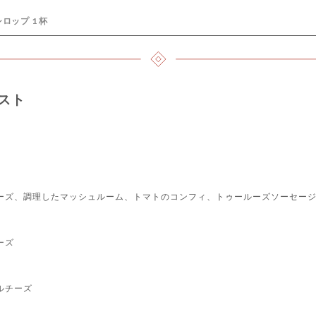
ップ 1 杯
スト
ーズ、調理したマッシュルーム、トマトのコンフィ、トゥールーズソーセー
ーズ
ルチーズ