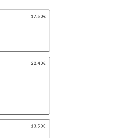
17.50€
22.40€
13.50€