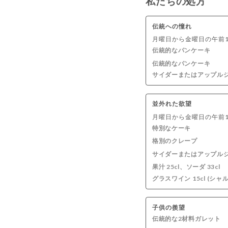
私たちの処方
ホットドリンク
伝統への憧れ
月曜日から金曜日の午前1
伝統的なパンケーキ
伝統的なパンケーキ
サイダーまたはアップル
並外れた欲望
月曜日から金曜日の午前1
特別なケーキ
格別のクレープ
サイダーまたはアップル
果汁 25cl、ソーダ 33cl
グラスワイン 15cl (シャ
子供の羨望
伝統的な2材料ガレット