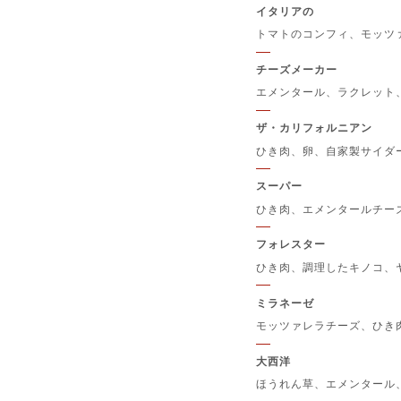
イタリアの
トマトのコンフィ、モッツ
チーズメーカー
エメンタール、ラクレット
ザ・カリフォルニアン
ひき肉、卵、自家製サイダ
スーパー
ひき肉、エメンタールチー
フォレスター
ひき肉、調理したキノコ、
ミラネーゼ
モッツァレラチーズ、ひき
大西洋
ほうれん草、エメンタール