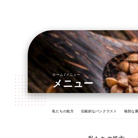
/
ホーム
メニュー
メニュー
私たちの処方
伝統的なパンクラスト
格別な
極上の甘いクレープ
アイスクリームとシャーベ