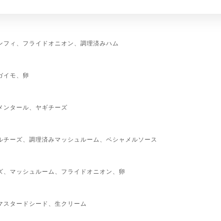
ンフィ、フライドオニオン、調理済みハム
ガイモ、卵
メンタール、ヤギチーズ
ルチーズ、調理済みマッシュルーム、ベシャメルソース
ズ、マッシュルーム、フライドオニオン、卵
マスタードシード、生クリーム