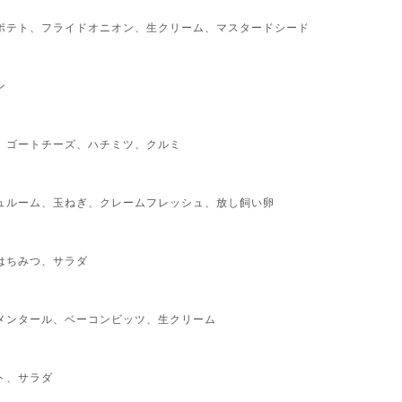
ポテト、フライドオニオン、生クリーム、マスタードシード
ン
、ゴートチーズ、ハチミツ、クルミ
ュルーム、玉ねぎ、クレームフレッシュ、放し飼い卵
はちみつ、サラダ
メンタール、ベーコンビッツ、生クリーム
ト、サラダ