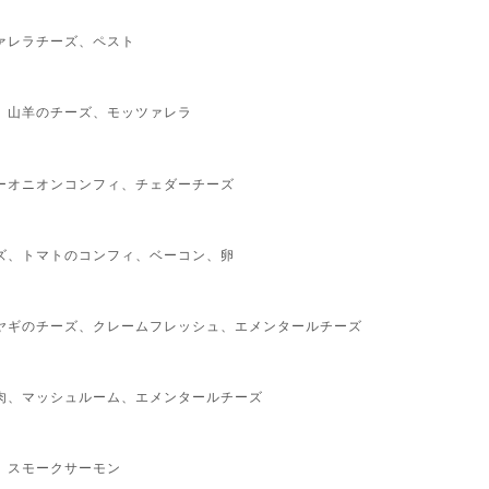
ァレラチーズ、ペスト
、山羊のチーズ、モッツァレラ
ーオニオンコンフィ、チェダーチーズ
ズ、トマトのコンフィ、ベーコン、卵
ヤギのチーズ、クレームフレッシュ、エメンタールチーズ
肉、マッシュルーム、エメンタールチーズ
、スモークサーモン