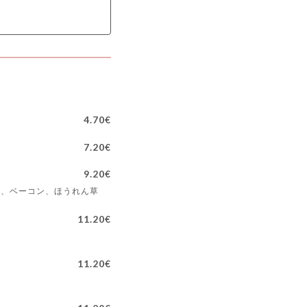
4.70€
7.20€
9.20€
ジ、ベーコン、ほうれん草
11.20€
11.20€