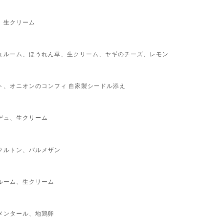
、生クリーム
ュルーム、ほうれん草、生クリーム、ヤギのチーズ、レモン
ト、オニオンのコンフィ 自家製シードル添え
デュ、生クリーム
クルトン、パルメザン
ルーム、生クリーム
メンタール、地鶏卵