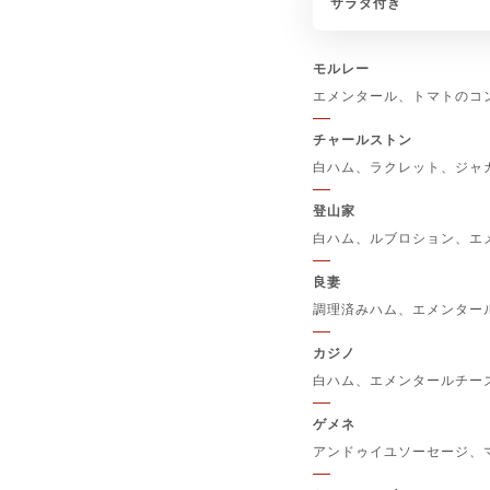
サラダ付き
モルレー
エメンタール、トマトのコ
チャールストン
白ハム、ラクレット、ジャ
登山家
白ハム、ルブロション、エ
良妻
調理済みハム、エメンター
カジノ
白ハム、エメンタールチー
ゲメネ
アンドゥイユソーセージ、