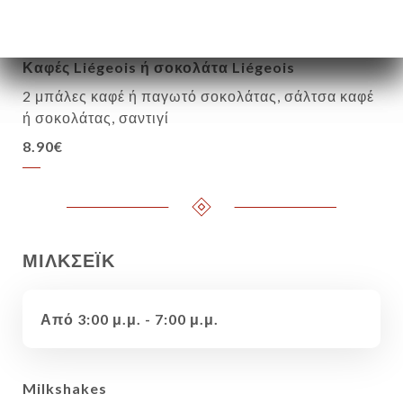
8.90€
Καφές Liégeois ή σοκολάτα Liégeois
2 μπάλες καφέ ή παγωτό σοκολάτας, σάλτσα καφέ
ή σοκολάτας, σαντιγί
8.90€
ΜΙΛΚΣΕΪΚ
Από 3:00 μ.μ. - 7:00 μ.μ.
Milkshakes