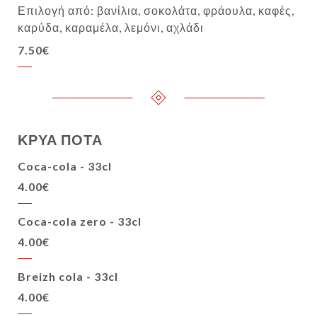
Επιλογή από: βανίλια, σοκολάτα, φράουλα, καφές,
καρύδα, καραμέλα, λεμόνι, αχλάδι
7.50€
ΚΡΥΑ ΠΟΤΑ
Coca-cola - 33cl
4.00€
Coca-cola zero - 33cl
4.00€
Breizh cola - 33cl
4.00€