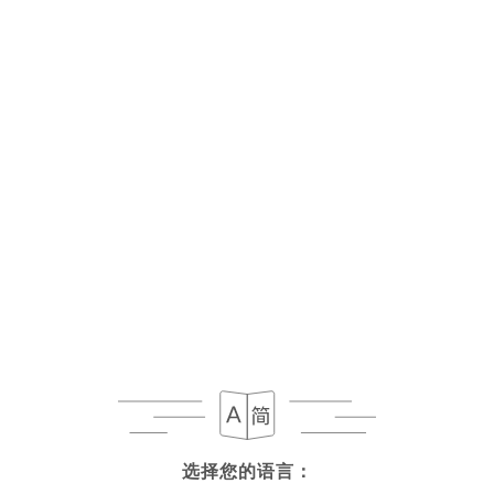
菜单
ZH
选择您的语言：
选择您的语言：
今日营业至 22:30